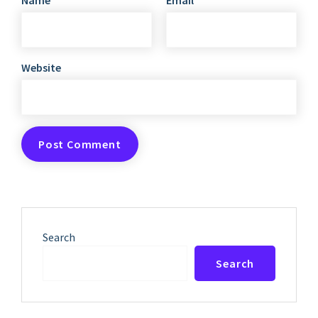
Name
Email
Website
Search
Search