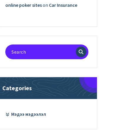
online poker sites
on
Car Insurance
Search
for:
Categories
Мэдээ мэдээлэл