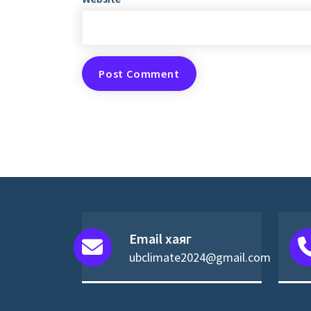
Email хаяг
ubclimate2024@gmail.com