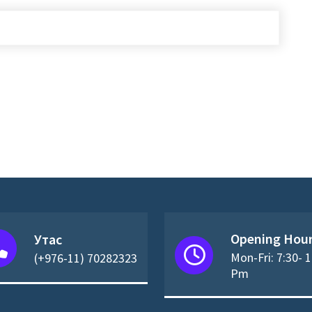
Opening Hou
Утас
Mon-Fri: 7:30- 
(+976-11) 70282323
Pm