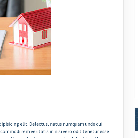
ipisicing elit. Delectus, natus numquam unde qui
commodi rem veritatis in nisi vero odit tenetur esse