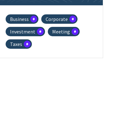
Business
Corporate
Investment
Meeting
Taxes