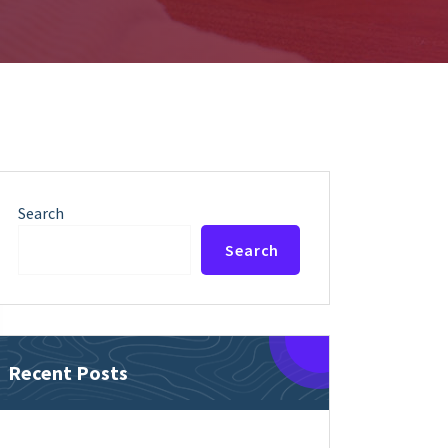
Search
Search
Recent Posts