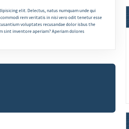
ipisicing elit. Delectus, natus numquam unde qui
commodi rem veritatis in nisi vero odit tenetur esse
ccusantium voluptates recusandae dolor isbus the
m sint inventore aperiam? Aperiam dolores