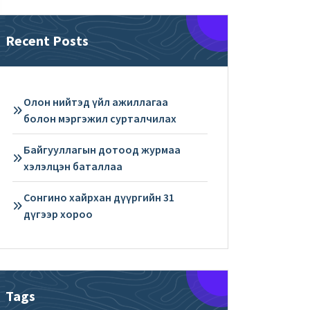
Recent Posts
Олон нийтэд үйл ажиллагаа
болон мэргэжил сурталчилах
Байгууллагын дотоод журмаа
хэлэлцэн баталлаа
Сонгино хайрхан дүүргийн 31
дүгээр хороо
Tags