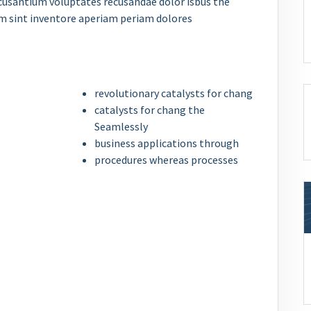
ccusantium voluptates recusandae dolor isbus the
m sint inventore aperiam periam dolores
revolutionary catalysts for chang
catalysts for chang the
Seamlessly
business applications through
procedures whereas processes