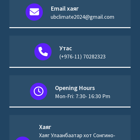
Email хаяг
ubclimate2024@gmail.com
Утас
(+976-11) 70282323
Opening Hours
Mon-Fri: 7:30- 16:30 Pm
Хаяг
Хаяг Улаанбаатар хот Сонгино-